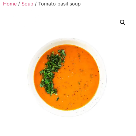
Home
/
Soup
/ Tomato basil soup