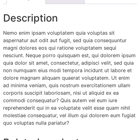
Description
Nemo enim ipsam voluptatem quia voluptas sit
aspernatur aut odit aut fugit, sed quia consequuntur
magni dolores eos qui ratione voluptatem sequi
nesciunt. Neque porro quisquam est, qui dolorem ipsum
quia dolor sit amet, consectetur, adipisci velit, sed quia
non numquam eius modi tempora incidunt ut labore et
dolore magnam aliquam quaerat voluptatem. Ut enim
ad minima veniam, quis nostrum exercitationem ullam
corporis suscipit laboriosam, nisi ut aliquid ex ea
commodi consequatur? Quis autem vel eum iure
reprehenderit qui in ea voluptate velit esse quam nihil
molestiae consequatur, vel illum qui dolorem eum fugiat
quo voluptas nulla pariatur?