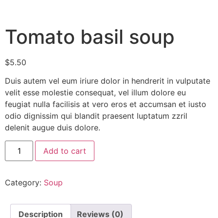
Tomato basil soup
$
5.50
Duis autem vel eum iriure dolor in hendrerit in vulputate
velit esse molestie consequat, vel illum dolore eu
feugiat nulla facilisis at vero eros et accumsan et iusto
odio dignissim qui blandit praesent luptatum zzril
delenit augue duis dolore.
Add to cart
Category:
Soup
Description
Reviews (0)