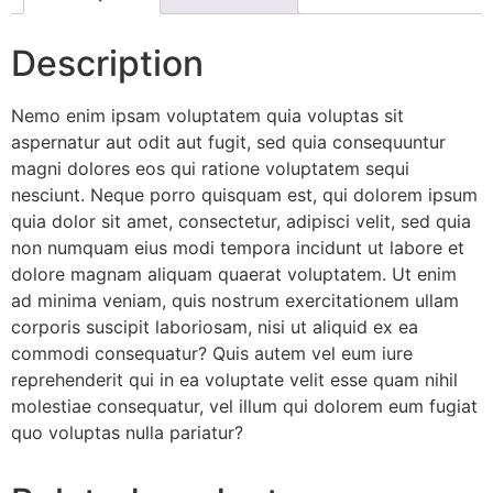
Description
Nemo enim ipsam voluptatem quia voluptas sit
aspernatur aut odit aut fugit, sed quia consequuntur
magni dolores eos qui ratione voluptatem sequi
nesciunt. Neque porro quisquam est, qui dolorem ipsum
quia dolor sit amet, consectetur, adipisci velit, sed quia
non numquam eius modi tempora incidunt ut labore et
dolore magnam aliquam quaerat voluptatem. Ut enim
ad minima veniam, quis nostrum exercitationem ullam
corporis suscipit laboriosam, nisi ut aliquid ex ea
commodi consequatur? Quis autem vel eum iure
reprehenderit qui in ea voluptate velit esse quam nihil
molestiae consequatur, vel illum qui dolorem eum fugiat
quo voluptas nulla pariatur?