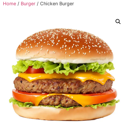
Home
/
Burger
/ Chicken Burger