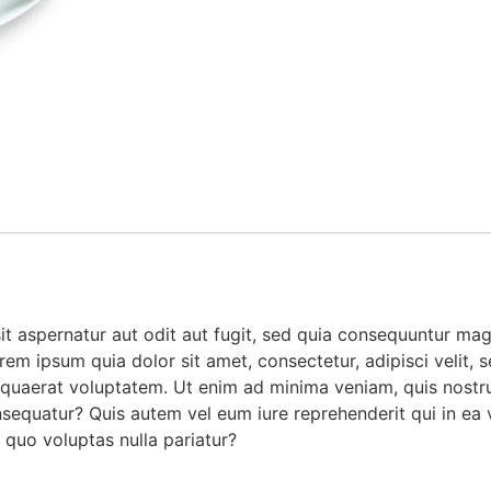
 aspernatur aut odit aut fugit, sed quia consequuntur mag
rem ipsum quia dolor sit amet, consectetur, adipisci veli
quaerat voluptatem. Ut enim ad minima veniam, quis nostru
sequatur? Quis autem vel eum iure reprehenderit qui in ea v
 quo voluptas nulla pariatur?