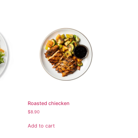
Roasted chiecken
$
8.90
Add to cart