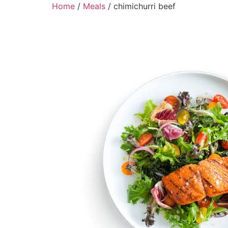
Home
/
Meals
/ chimichurri beef