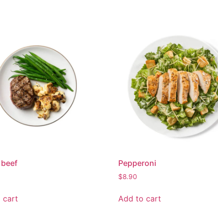
 beef
Pepperoni
$
8.90
 cart
Add to cart