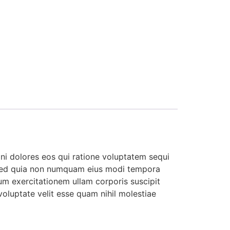
ni dolores eos qui ratione voluptatem sequi
t, sed quia non numquam eius modi tempora
m exercitationem ullam corporis suscipit
oluptate velit esse quam nihil molestiae