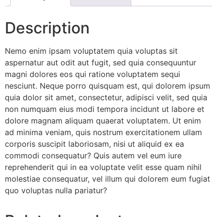
Description
Nemo enim ipsam voluptatem quia voluptas sit
aspernatur aut odit aut fugit, sed quia consequuntur
magni dolores eos qui ratione voluptatem sequi
nesciunt. Neque porro quisquam est, qui dolorem ipsum
quia dolor sit amet, consectetur, adipisci velit, sed quia
non numquam eius modi tempora incidunt ut labore et
dolore magnam aliquam quaerat voluptatem. Ut enim
ad minima veniam, quis nostrum exercitationem ullam
corporis suscipit laboriosam, nisi ut aliquid ex ea
commodi consequatur? Quis autem vel eum iure
reprehenderit qui in ea voluptate velit esse quam nihil
molestiae consequatur, vel illum qui dolorem eum fugiat
quo voluptas nulla pariatur?