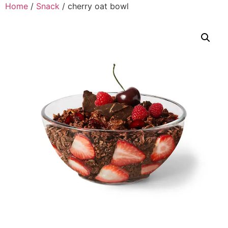
Home
/
Snack
/ cherry oat bowl