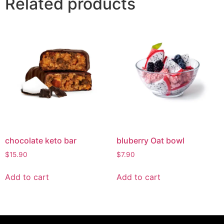
Related products
chocolate keto bar
bluberry Oat bowl
$
15.90
$
7.90
Add to cart
Add to cart