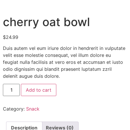
cherry oat bowl
$
24.99
Duis autem vel eum iriure dolor in hendrerit in vulputate
velit esse molestie consequat, vel illum dolore eu
feugiat nulla facilisis at vero eros et accumsan et iusto
odio dignissim qui blandit praesent luptatum zzril
delenit augue duis dolore.
Add to cart
Category:
Snack
Description
Reviews (0)