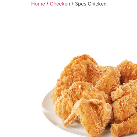
Home
/
Checken
/ 3pcs Chicken