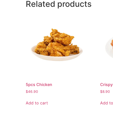
Related products
5pcs Chicken
Crispy
$
46.90
$
8.90
Add to cart
Add to