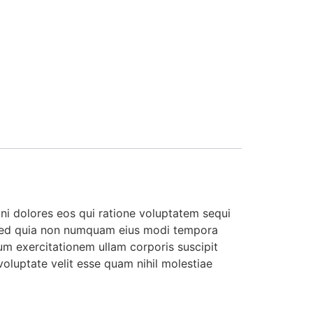
ni dolores eos qui ratione voluptatem sequi
t, sed quia non numquam eius modi tempora
m exercitationem ullam corporis suscipit
oluptate velit esse quam nihil molestiae