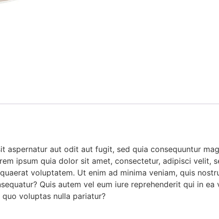
 aspernatur aut odit aut fugit, sed quia consequuntur mag
rem ipsum quia dolor sit amet, consectetur, adipisci veli
quaerat voluptatem. Ut enim ad minima veniam, quis nostru
sequatur? Quis autem vel eum iure reprehenderit qui in ea v
 quo voluptas nulla pariatur?