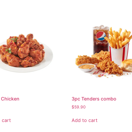
 Chicken
3pc Tenders combo
$
59.90
 cart
Add to cart